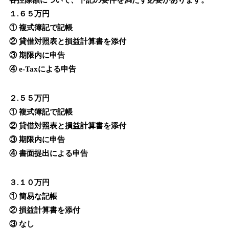
各控除額について、下記の要件を満たす必要があります。
１.６５万円
① 複式簿記で記帳
② 貸借対照表と損益計算書を添付
③ 期限内に申告
④ e-Taxによる申告
２.５５万円
① 複式簿記で記帳
② 貸借対照表と損益計算書を添付
③ 期限内に申告
④ 書面提出による申告
３.１０万円
① 簡易な記帳
② 損益計算書を添付
③ なし