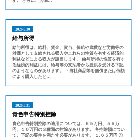
す。 さらに、労働…
2026.6.30
給与所得
給与所得は、給料、賃金、賞与、俸給や歳費など労働等の
対価として支給される収入やこれらの性質を有する経済的
利益などによる収入が該当します。 給与所得の性質を有す
る経済的利益には、給与等の支払者から提供を受ける下記
のようなものがあります。 ・自社商品等を無償または低額
により購入したと…
2026.5.31
青色申告特別控除
青色申告特別控除の適用については、６５万円、５５万
円、１０万円の３種類の控除があります。 各控除額につい
て、下記の要件を満たす必要があります。 １.６５万円 ①