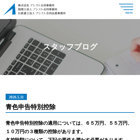
MENU
スタッフブログ
2026.5.31
青色申告特別控除
青色申告特別控除の適用については、６５万円、５５万円、
１０万円の３種類の控除があります。