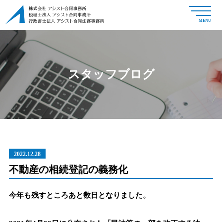
MENU
スタッフブログ
2022.12.28
不動産の相続登記の義務化
今年も残すところあと数日となりました。