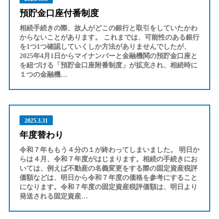
預貯金口座付番制度
相続手続きの際、故人がどこの銀行と取引をしていたかわ
からないことがあります。 これまでは、可能性のある銀行
を1つ1つ確認していくしか方法がありませんでしたが、
2025年4月1日からマイナンバーと金融機関の預貯金口座と
を紐づける「預貯金口座附番制度」が拡充され、相続時に
１つの金融機…
2025.3.31
年度替わり
令和７年ももう４分の１が終わってしまいました。 明日か
らは４月、令和７年度がはじまります。相続の手続きにお
いては、例えば不動産の名義変更をする際の固定資産税評
価額などは、明日から令和７年度の価格を参考にすること
になります。令和７年度の固定資産税評価額は、明日より
発送される固定資産…