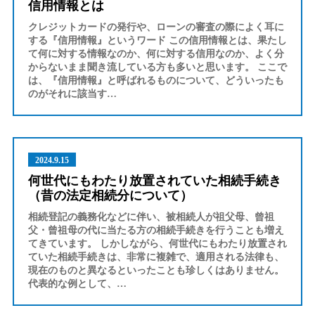
信用情報とは
クレジットカードの発行や、ローンの審査の際によく耳に
する『信用情報』というワード この信用情報とは、果たし
て何に対する情報なのか、何に対する信用なのか、よく分
からないまま聞き流している方も多いと思います。 ここで
は、『信用情報』と呼ばれるものについて、どういったも
のがそれに該当す…
2024.9.15
何世代にもわたり放置されていた相続手続き
（昔の法定相続分について）
相続登記の義務化などに伴い、被相続人が祖父母、曾祖
父・曾祖母の代に当たる方の相続手続きを行うことも増え
てきています。 しかしながら、何世代にもわたり放置され
ていた相続手続きは、非常に複雑で、適用される法律も、
現在のものと異なるといったことも珍しくはありません。
代表的な例として、…