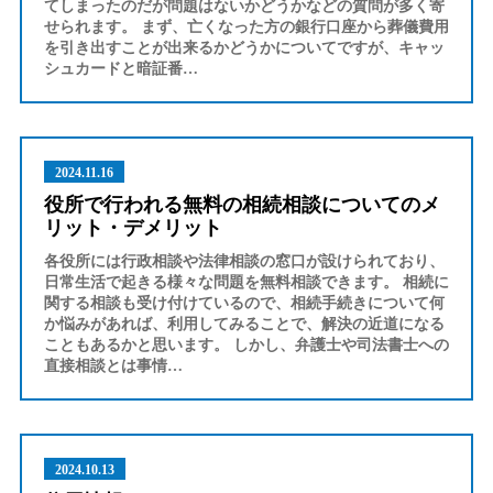
てしまったのだが問題はないかどうかなどの質問が多く寄
せられます。 まず、亡くなった方の銀行口座から葬儀費用
を引き出すことが出来るかどうかについてですが、キャッ
シュカードと暗証番…
2024.11.16
役所で行われる無料の相続相談についてのメ
リット・デメリット
各役所には行政相談や法律相談の窓口が設けられており、
日常生活で起きる様々な問題を無料相談できます。 相続に
関する相談も受け付けているので、相続手続きについて何
か悩みがあれば、利用してみることで、解決の近道になる
こともあるかと思います。 しかし、弁護士や司法書士への
直接相談とは事情…
2024.10.13