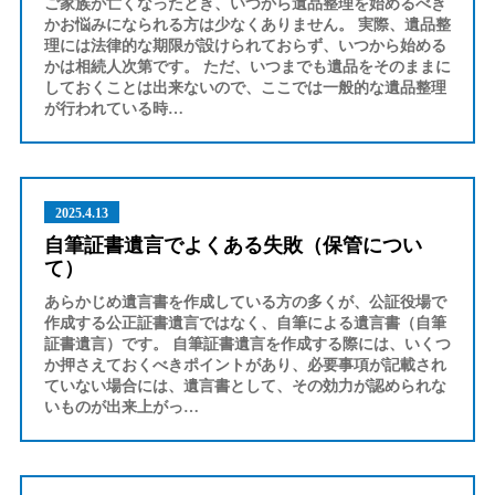
ご家族が亡くなったとき、いつから遺品整理を始めるべき
かお悩みになられる方は少なくありません。 実際、遺品整
理には法律的な期限が設けられておらず、いつから始める
かは相続人次第です。 ただ、いつまでも遺品をそのままに
しておくことは出来ないので、ここでは一般的な遺品整理
が行われている時…
2025.4.13
自筆証書遺言でよくある失敗（保管につい
て）
あらかじめ遺言書を作成している方の多くが、公証役場で
作成する公正証書遺言ではなく、自筆による遺言書（自筆
証書遺言）です。 自筆証書遺言を作成する際には、いくつ
か押さえておくべきポイントがあり、必要事項が記載され
ていない場合には、遺言書として、その効力が認められな
いものが出来上がっ…