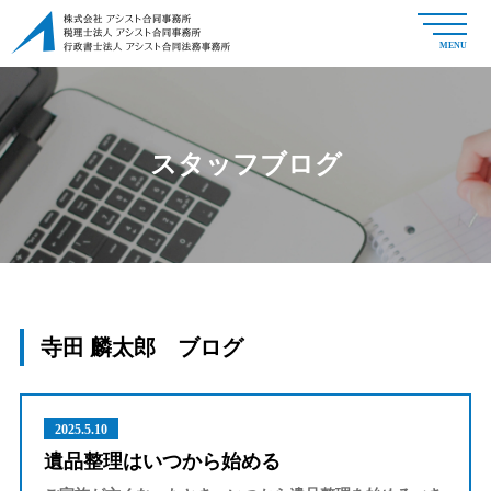
MENU
スタッフブログ
寺田 麟太郎 ブログ
2025.5.10
遺品整理はいつから始める