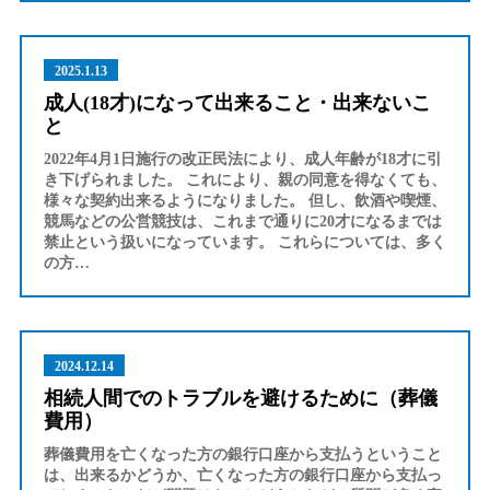
2025.1.13
成人(18才)になって出来ること・出来ないこ
と
2022年4月1日施行の改正民法により、成人年齢が18才に引
き下げられました。 これにより、親の同意を得なくても、
様々な契約出来るようになりました。 但し、飲酒や喫煙、
競馬などの公営競技は、これまで通りに20才になるまでは
禁止という扱いになっています。 これらについては、多く
の方…
2024.12.14
相続人間でのトラブルを避けるために（葬儀
費用）
葬儀費用を亡くなった方の銀行口座から支払うということ
は、出来るかどうか、亡くなった方の銀行口座から支払っ