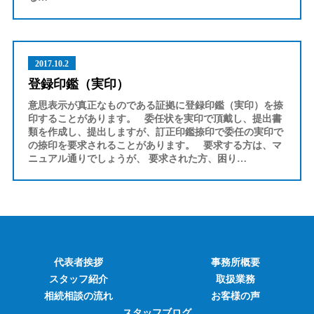
2017.10.2
登録印鑑（実印）
意思表示が真正なものである証拠に登録印鑑（実印）を捺
印することがあります。 委任状を実印で頂戴し、提出書
類を作成し、提出しますが、訂正印鑑捺印で委任の実印で
の捺印を要求されることがあります。 要求する方は、マ
ニュアル通りでしょうが、 要求された方、困り…
代表者挨拶
事務所概要
スタッフ紹介
取扱業務
相続相談の流れ
お客様の声
スタッフブログ