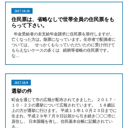
2017.10.16
住民票は、省略なしで世帯全員の住民票をも
らって下さい。
年金受給者の未支給年金請求に住民票を添付しますが、
亡くなった方は。除票になっています。生存者で配偶者に
ついては、 せっかくもらっていただいたのに受け付けて
もらえないケースの多くは 続柄等省略の住民票です。
な…
2017.10.9
選挙の件
町会を通じて市の広報が配布されてきました。 ２０１７・
１０・２２の選挙について広報されています。 １８歳以
上の方が選挙に行けます。 平成１１年１０月２３日までに
生まれ、平成２９年７月９日以前から引き続き〇〇〇市に
居住し、 日本国籍を有し、住民基本台帳に記載されてい
る…