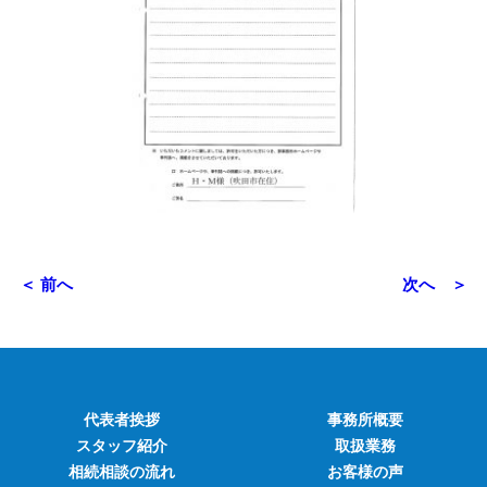
＜ 前へ
次へ ＞
代表者挨拶
事務所概要
スタッフ紹介
取扱業務
相続相談の流れ
お客様の声