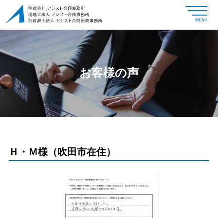
MENU
お客様の声
Ｈ・Ｍ様（吹田市在住）