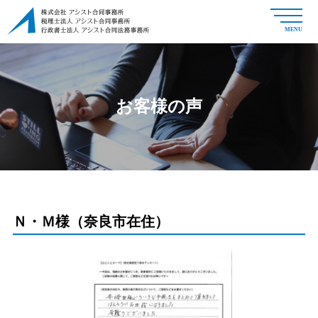
MENU
お客様の声
Ｎ・Ｍ様（奈良市在住）