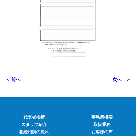
＜ 前へ
次へ ＞
代表者挨拶
事務所概要
スタッフ紹介
取扱業務
相続相談の流れ
お客様の声