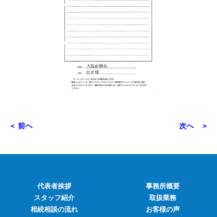
＜ 前へ
次へ ＞
代表者挨拶
事務所概要
スタッフ紹介
取扱業務
相続相談の流れ
お客様の声