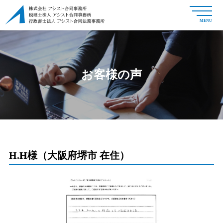
MENU
お客様の声
H.H様（大阪府堺市 在住）