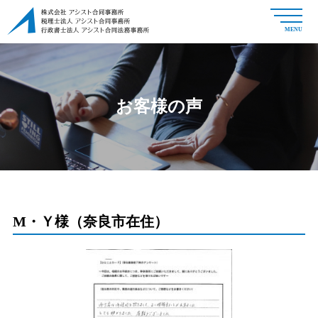
MENU
お客様の声
M・Ｙ様（奈良市在住）