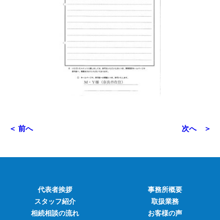
＜ 前へ
次へ ＞
代表者挨拶
事務所概要
スタッフ紹介
取扱業務
相続相談の流れ
お客様の声