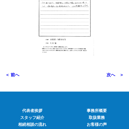
＜ 前へ
次へ ＞
代表者挨拶
事務所概要
スタッフ紹介
取扱業務
相続相談の流れ
お客様の声