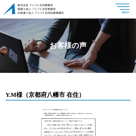
MENU
お客様の声
Y.M様（京都府八幡市 在住）