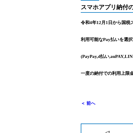
スマホアプリ納付
令和4年12月1日から国
利用可能なPay払いを選
(PayPay,d払い,auPAY,LI
一度の納付での利用上限金
＜ 前へ