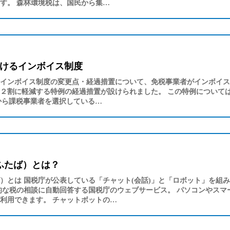
す。 森林環境税は、国民から集…
おけるインボイス制度
されたインボイス制度の変更点・経過措置について、免税事業者がインボイ
２割に軽減する特例の経過措置が設けられました。 この特例について
前)から課税事業者を選択している…
ふたば）とは？
）とは 国税庁が公表している「チャット(会話)」と「ロボット」を組み
的な税の相談に自動回答する国税庁のウェブサービス。 パソコンやスマ
も利用できます。 チャットボットの…