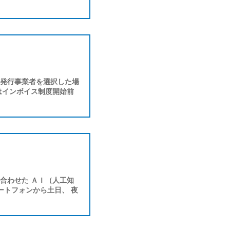
ス発行事業者を選択した場
はインボイス制度開始前
合わせた ＡＩ（人工知
ートフォンから土日、 夜