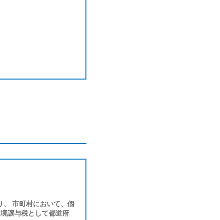
り、 市町村において、個
環境譲与税として都道府