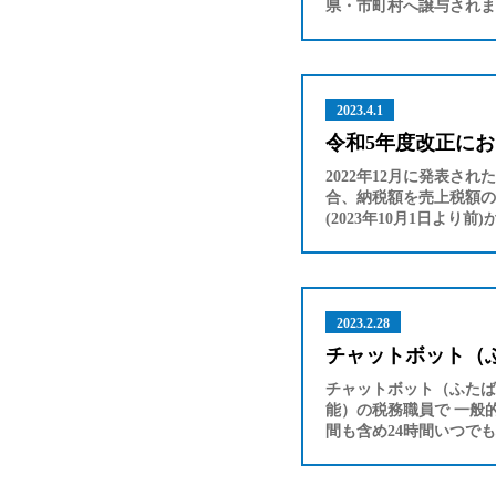
県・市町村へ譲与されま
2023.4.1
令和5年度改正に
2022年12月に発表
合、納税額を売上税額の
(2023年10月1日より
2023.2.28
チャットボット（
チャットボット（ふたば
能）の税務職員で 一般
間も含め24時間いつで