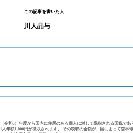
この記事を書いた人
川人晶与
4（令和6）年度から国内に住所のある個人に対して課税される国税であ
1人年額1,000円が徴収されます。 その税収の全額が、国によって森林