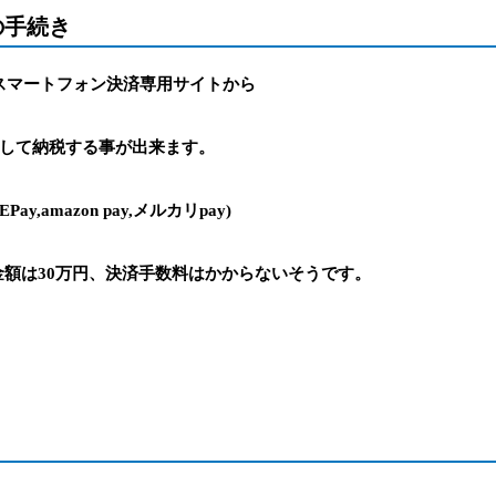
の手続き
税スマートフォン決済専用サイトから
択して納税する事が出来ます。
NEPay,amazon pay,メルカリpay)
額は30万円、決済手数料はかからないそうです。