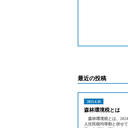
最近の投稿
2023.4.30
森林環境税とは
森林環境税とは、202
人住民税均等割と併せて