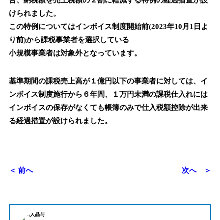
合、納税額を売上税額の２割に軽減する特例の経過措置が設
けられました。
この特例についてはインボイス制度開始前(2023年10月1日よ
り前)から課税事業者を選択している
小規模事業者は対象外となっています。
基準期間の課税売上高が１億円以下の事業者に対しては、イ
ンボイス制度施行から６年間、１万円未満の課税仕入れには
インボイスの保存がなくても帳簿のみで仕入税額控除が出来
る経過措置が設けられました。
＜ 前へ
次へ ＞