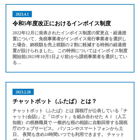
2023.4.1
令和5年度改正におけるインボイス制度
2022年12月に発表されたインボイス制度の変更点・経過措
置について、免税事業者がインボイス発行事業者を選択し
た場合、納税額を売上税額の２割に軽減する特例の経過措
置が設けられました。 この特例についてはインボイス制度
開始前(2023年10月1日より前)から課税事業者を選択してい
る…
2023.2.28
チャットボット（ふたば）とは？
チャットボット（ふたば）とは 国税庁が公表している「チ
ャット(会話)」と「ロボット」を組み合わせた ＡＩ（人工
知能）の税務職員で 一般的な税の相談に自動回答する国税
庁のウェブサービス。 パソコンやスマートフォンから土
日、 夜間も含め24時間いつでも利用できます。 チャット