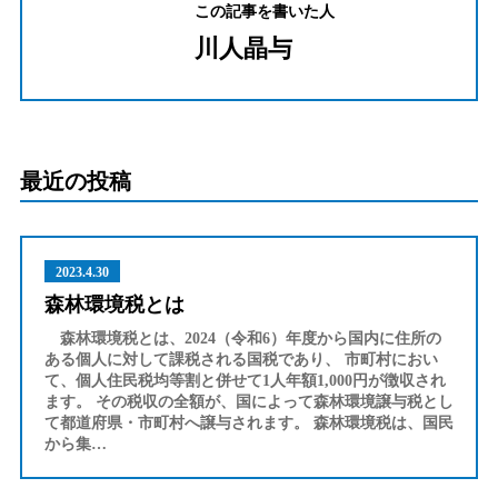
この記事を書いた人
川人晶与
最近の投稿
2023.4.30
森林環境税とは
森林環境税とは、2024（令和6）年度から国内に住所の
ある個人に対して課税される国税であり、 市町村におい
て、個人住民税均等割と併せて1人年額1,000円が徴収され
ます。 その税収の全額が、国によって森林環境譲与税とし
て都道府県・市町村へ譲与されます。 森林環境税は、国民
から集…