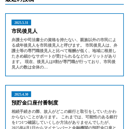
2025.5.31
市民後見人
弁護士や司法書士の資格を持たない、親族以外の市民によ
る成年後見人を市民後見人と呼びます。 市民後見人は、弁
護士等の専門職後見人と比べて報酬が低く、地域に根差し
たきめ細かなサポートが受けられるなどのメリットがあり
ます。 現在、後見人は8割が専門職が行っており、市民後
見人の数は全体の…
2025.4.30
預貯金口座付番制度
相続手続きの際、故人がどこの銀行と取引をしていたかわ
からないことがあります。 これまでは、可能性のある銀行
を1つ1つ確認していくしか方法がありませんでしたが、
2025年4月1日からマイナンバーと金融機関の預貯金口座と