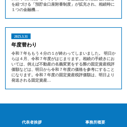
を紐づける「預貯金口座附番制度」が拡充され、相続時に
１つの金融機…
2025.3.31
年度替わり
令和７年ももう４分の１が終わってしまいました。 明日か
らは４月、令和７年度がはじまります。相続の手続きにお
いては、例えば不動産の名義変更をする際の固定資産税評
価額などは、明日から令和７年度の価格を参考にすること
になります。令和７年度の固定資産税評価額は、明日より
発送される固定資産…
代表者挨拶
事務所概要