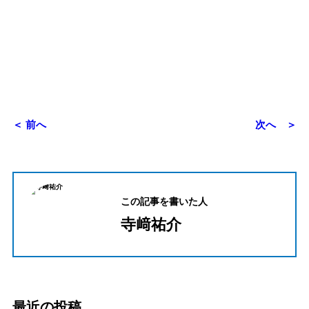
＜ 前へ
次へ ＞
この記事を書いた人
寺﨑祐介
最近の投稿