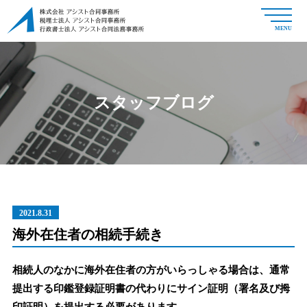
MENU
スタッフブログ
2021.8.31
海外在住者の相続手続き
相続人のなかに海外在住者の方がいらっしゃる場合は、通常
提出する印鑑登録証明書の代わりにサイン証明（署名及び拇