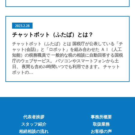
2023.2.28
チャットボット（ふたば）とは？
チャットボット（ふたば）とは 国税庁が公表している「チ
ャット(会話)」と「ロボット」を組み合わせた ＡＩ（人工
知能）の税務職員で 一般的な税の相談に自動回答する国税
庁のウェブサービス。 パソコンやスマートフォンから土
日、 夜間も含め24時間いつでも利用できます。 チャット
ボットの…
代表者挨拶
事務所概要
スタッフ紹介
取扱業務
相続相談の流れ
お客様の声