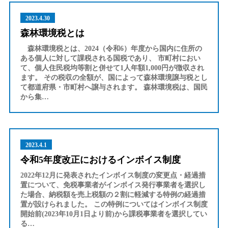
2023.4.30
森林環境税とは
森林環境税とは、2024（令和6）年度から国内に住所の
ある個人に対して課税される国税であり、 市町村におい
て、個人住民税均等割と併せて1人年額1,000円が徴収され
ます。 その税収の全額が、国によって森林環境譲与税とし
て都道府県・市町村へ譲与されます。 森林環境税は、国民
から集…
2023.4.1
令和5年度改正におけるインボイス制度
2022年12月に発表されたインボイス制度の変更点・経過措
置について、免税事業者がインボイス発行事業者を選択し
た場合、納税額を売上税額の２割に軽減する特例の経過措
置が設けられました。 この特例についてはインボイス制度
開始前(2023年10月1日より前)から課税事業者を選択してい
る…