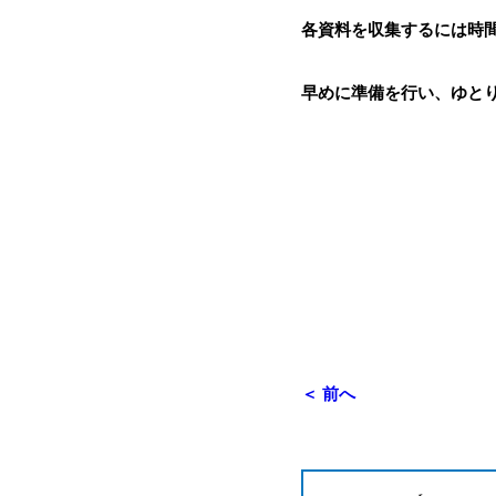
各資料を収集するには時
早めに準備を行い、ゆと
＜ 前へ