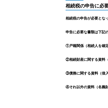
相続税の申告に必
相続税の申告が必要となっ
申告に必要な書類は下記
①戸籍関係（相続人を確
②相続財産に関する資料
③債務に関する資料（借
④それ以外の資料（名義