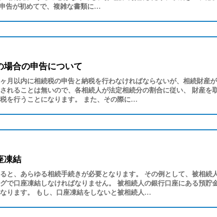
申告が初めてで、複雑な書類に…
の場合の申告について
ヶ月以内に相続税の申告と納税を行わなければならないが、相続財産が
されることは無いので、各相続人が法定相続分の割合に従い、 財産を
税を行うことになります。 また、その際に…
座凍結
ると、あらゆる相続手続きが必要となります。 その例として、被相続
グで口座凍結しなければなりません。 被相続人の銀行口座にある預貯
なります。 もし、口座凍結をしないと被相続人…