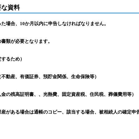
要な資料
た場合、10か月以内に申告しなければなりません。
の書類が必要となります。
定するため）
（不動産、有価証券、預貯金関係、生命保険等）
入金の残高証明書、、光熱費、固定資産税、住民税、葬儀費用等）
財産がある場合は通帳のコピー、該当する場合、被相続人の確定申