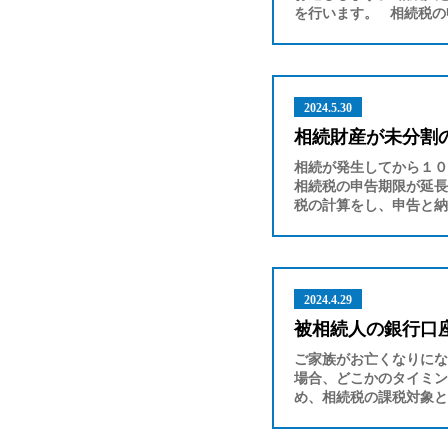
を行います。 相続税の
2024.5.30
相続財産が未分割
相続が発生してから１０
相続税の申告期限が延長
税の計算をし、申告と納
2024.4.29
被相続人の銀行口
ご家族がお亡くなりにな
場合、どこかのタイミン
め、相続税の課税対象と