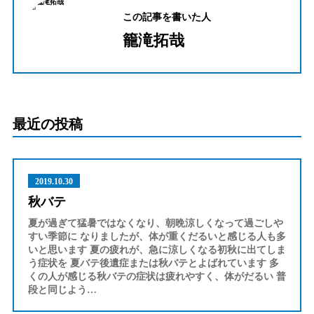
この記事を書いた人
籠滝拓哉
最近の投稿
2019.10.30
秋バテ
夏が過ぎて猛暑ではなくなり、朝晩涼しくなって過ごしや
すい季節に なりましたが、体が重くだるいと感じる人も多
いと思います 夏の疲れが、急に涼しくなる初秋に出てしま
う症状を 夏バテ後遺症または秋バテとよばれています 多
くの人が感じる秋バテの症状は疲れやすく、体がだるい 普
段と同じよう…