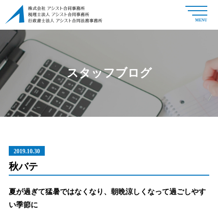
MENU
スタッフブログ
2019.10.30
秋バテ
夏が過ぎて猛暑ではなくなり、朝晩涼しくなって過ごしやす
い季節に