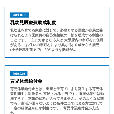
2019.10.15
乳幼児医療費助成制度
乳幼児を育てる家庭に対して、必要とする医療が容易に受
けられるよう医療費の自己負担額の一部を助成する制度の
ことです。 主に対象となる人は 大阪府内の市町村に住所
がある (お住いの市町村により異なる) ０歳から６歳児
(小学校就学前まで) どのような助成が…
2019.9.19
育児休業給付金
育児休業給付金とは、出産と子育てにより発生する育児休
業期間中に対象者へ 支給される手当です。育児休業中は勤
務できず、本来の給料が入ってきません。 そのような状態
でも、生活が困らないように条件に当てはまる方に対して
一定の給付金を出す制度です。 育児休業給付金が支払
わ…