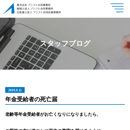
MENU
スタッフブログ
2019.9.11
年金受給者の死亡届
老齢等年金受給者がお亡くなりになりましたら、