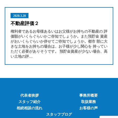
2020.3.20
不動産評価２
権利者であるお母様あるいはお父様がお持ちの不動産の 評
価額がいくらぐらいかご存知でしょうか。また預貯金 資産
がおいくらぐらいか併せてご存知でしょうか。都市 部に大
きな土地をお持ちの場合は、お子様が少し関心を 持ってい
ただく必要がありそうです。 預貯金資産が少ない場合、高
い土地の評…
代表者挨拶
事務所概要
スタッフ紹介
取扱業務
相続相談の流れ
お客様の声
スタッフブログ