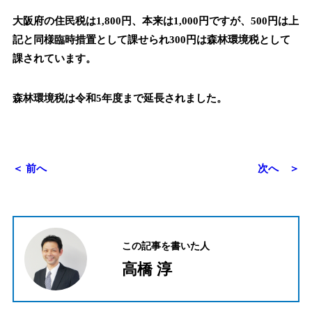
大阪府の住民税は1,800円、本来は1,000円ですが、500円は上
記と同様臨時措置として課せられ300円は森林環境税として
課されています。
森林環境税は令和5年度まで延長されました。
＜ 前へ
次へ ＞
この記事を書いた人
高橋 淳