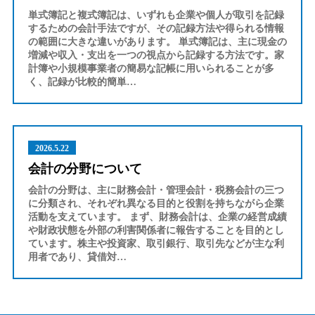
単式簿記と複式簿記は、いずれも企業や個人が取引を記録
するための会計手法ですが、その記録方法や得られる情報
の範囲に大きな違いがあります。 単式簿記は、主に現金の
増減や収入・支出を一つの視点から記録する方法です。家
計簿や小規模事業者の簡易な記帳に用いられることが多
く、記録が比較的簡単…
2026.5.22
会計の分野について
会計の分野は、主に財務会計・管理会計・税務会計の三つ
に分類され、それぞれ異なる目的と役割を持ちながら企業
活動を支えています。 まず、財務会計は、企業の経営成績
や財政状態を外部の利害関係者に報告することを目的とし
ています。株主や投資家、取引銀行、取引先などが主な利
用者であり、貸借対…