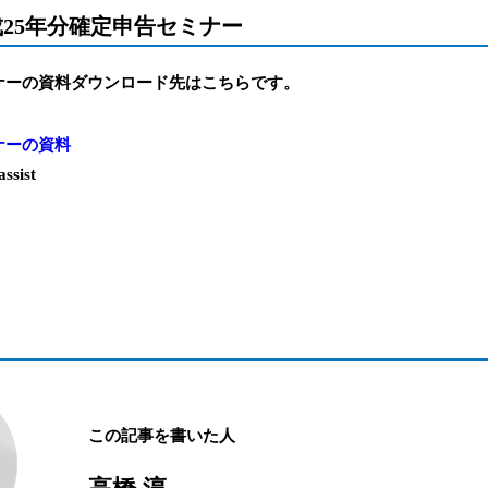
成25年分確定申告セミナー
ナーの資料ダウンロード先はこちらです。
ナーの資料
ist
この記事を書いた人