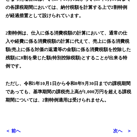
の各課税期間においては、納付税額を計算する上で2割特例
が経過措置として設けられています。
2割特例は、仕入に係る消費税額の計算において、通常の仕
入や経費に係る消費税額の計算に代えて、売上に係る消費税
額(売上に係る対価の返還等の金額に係る消費税額を控除した
残額)に8割を乗じた額(特別控除税額)とすることが出来る特
例です。
ただし、令和5年10月1日から令和8年9月30日までの課税期間
であっても、基準期間の課税売上高が1,000万円を超える課税
期間については、2割特例適用は受けられません。
＜ 前へ
次へ ＞