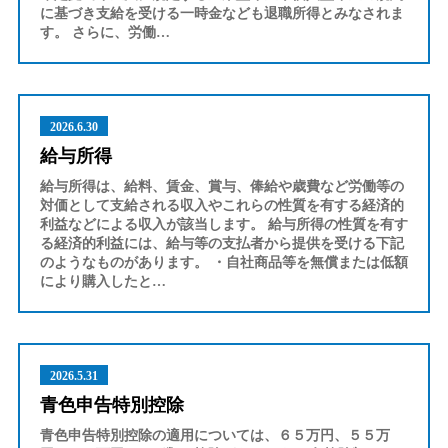
に基づき支給を受ける一時金なども退職所得とみなされま
す。 さらに、労働…
2026.6.30
給与所得
給与所得は、給料、賃金、賞与、俸給や歳費など労働等の
対価として支給される収入やこれらの性質を有する経済的
利益などによる収入が該当します。 給与所得の性質を有す
る経済的利益には、給与等の支払者から提供を受ける下記
のようなものがあります。 ・自社商品等を無償または低額
により購入したと…
2026.5.31
青色申告特別控除
青色申告特別控除の適用については、６５万円、５５万