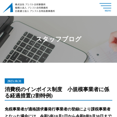
MENU
スタッフブログ
2023.10.31
消費税のインボイス制度 小規模事業者に係
る経過措置(2割特例)
免税事業者が適格請求書発行事業者の登録により課税事業者
となった場合には、令和5年10月1日から令和8年9月30日まで