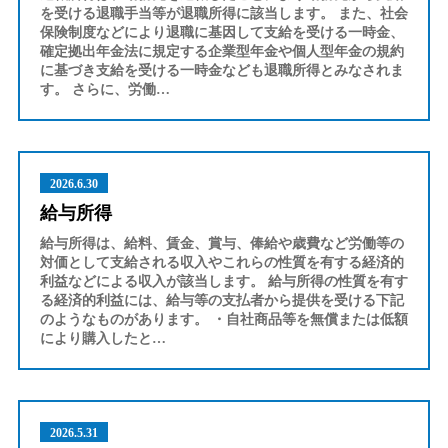
を受ける退職手当等が退職所得に該当します。 また、社会
保険制度などにより退職に基因して支給を受ける一時金、
確定拠出年金法に規定する企業型年金や個人型年金の規約
に基づき支給を受ける一時金なども退職所得とみなされま
す。 さらに、労働…
2026.6.30
給与所得
給与所得は、給料、賃金、賞与、俸給や歳費など労働等の
対価として支給される収入やこれらの性質を有する経済的
利益などによる収入が該当します。 給与所得の性質を有す
る経済的利益には、給与等の支払者から提供を受ける下記
のようなものがあります。 ・自社商品等を無償または低額
により購入したと…
2026.5.31