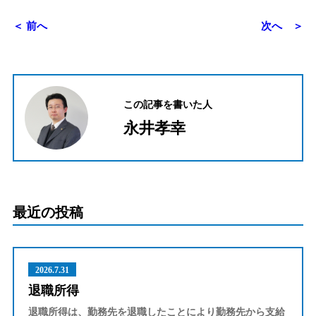
＜ 前へ
次へ ＞
この記事を書いた人
永井孝幸
最近の投稿
2026.7.31
退職所得
退職所得は、勤務先を退職したことにより勤務先から支給