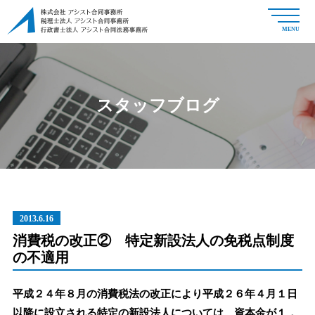
MENU
スタッフブログ
2013.6.16
消費税の改正② 特定新設法人の免税点制度
の不適用
平成２４年８月の消費税法の改正により平成２６年４月１日
以降に設立される特定の新設法人については、資本金が１，