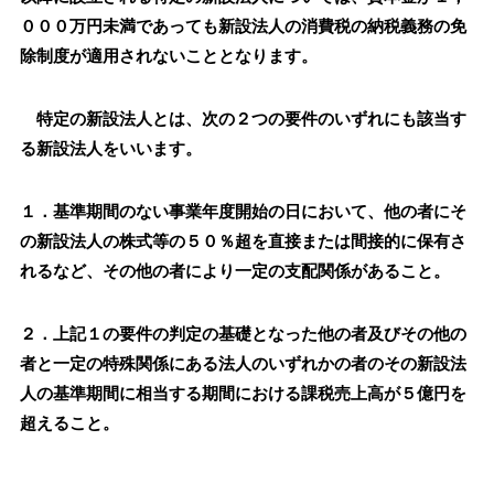
０００万円未満であっても新設法人の消費税の納税義務の免
除制度が適用されないこととなります。
特定の新設法人とは、次の２つの要件のいずれにも該当す
る新設法人をいいます。
１．基準期間のない事業年度開始の日において、他の者にそ
の新設法人の株式等の５０％超を直接または間接的に保有さ
れるなど、その他の者により一定の支配関係があること。
２．上記１の要件の判定の基礎となった他の者及びその他の
者と一定の特殊関係にある法人のいずれかの者のその新設法
人の基準期間に相当する期間における課税売上高が５億円を
超えること。