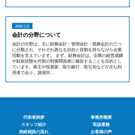
2026.5.22
会計の分野について
会計の分野は、主に財務会計・管理会計・税務会計の三つ
に分類され、それぞれ異なる目的と役割を持ちながら企業
活動を支えています。 まず、財務会計は、企業の経営成績
や財政状態を外部の利害関係者に報告することを目的とし
ています。株主や投資家、取引銀行、取引先などが主な利
用者であり、貸借対…
代表者挨拶
事務所概要
スタッフ紹介
取扱業務
相続相談の流れ
お客様の声