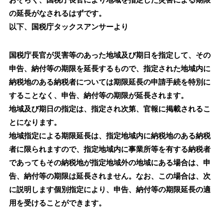
おそらく、国税庁長官により地域を指定した災害による期限
の延長がなされるはずです。
以下、国税庁タックスアンサーより
国税庁長官が災害等のあった地域及び期日を指定して、その
申告、納付等の期限を延長するもので、指定された地域内に
納税地のある納税者については期限延長の申請手続を特別に
することなく、申告、納付等の期限が延長されます。
地域及び期日の指定は、指定され次第、官報に掲載されるこ
とになります。
地域指定による期限延長は、指定地域内に納税地のある納税
者に限られますので、指定地域内に事業所等を有する納税者
であってもその納税地が指定地域外の地域にある場合は、申
告、納付等の期限は延長されません。なお、この場合は、次
に説明します個別指定により、申告、納付等の期限延長の適
用を受けることができます。