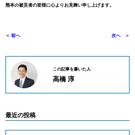
熊本の被災者の皆様に心よりお見舞い申し上げます。
＜ 前へ
次へ ＞
この記事を書いた人
高橋 淳
最近の投稿