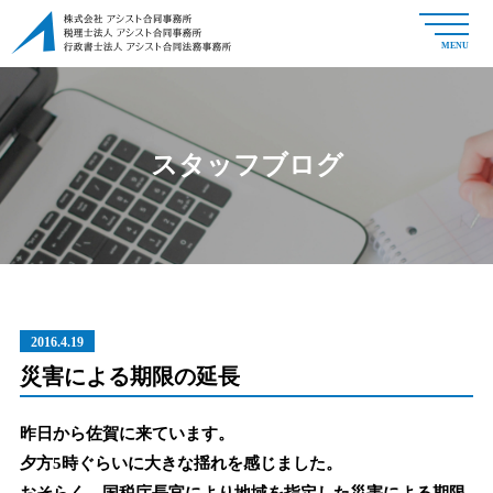
MENU
スタッフブログ
2016.4.19
災害による期限の延長
昨日から佐賀に来ています。
夕方5時ぐらいに大きな揺れを感じました。