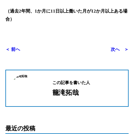
（過去2年間、1か月に11日以上働いた月が12か月以上ある場
合）
＜ 前へ
次へ ＞
この記事を書いた人
籠滝拓哉
最近の投稿