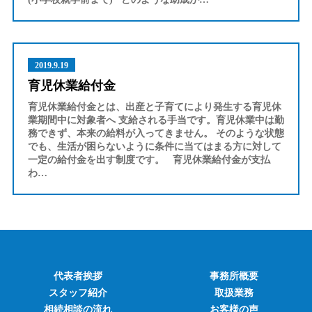
2019.9.19
育児休業給付金
育児休業給付金とは、出産と子育てにより発生する育児休
業期間中に対象者へ 支給される手当です。育児休業中は勤
務できず、本来の給料が入ってきません。 そのような状態
でも、生活が困らないように条件に当てはまる方に対して
一定の給付金を出す制度です。 育児休業給付金が支払
わ…
代表者挨拶
事務所概要
スタッフ紹介
取扱業務
相続相談の流れ
お客様の声