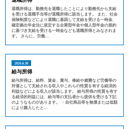
退職所得
退職所得は、勤務先を退職したことにより勤務先から支給
を受ける退職手当等が退職所得に該当します。 また、社会
保険制度などにより退職に基因して支給を受ける一時金、
確定拠出年金法に規定する企業型年金や個人型年金の規約
に基づき支給を受ける一時金なども退職所得とみなされま
す。 さらに、労働…
2026.6.30
給与所得
給与所得は、給料、賃金、賞与、俸給や歳費など労働等の
対価として支給される収入やこれらの性質を有する経済的
利益などによる収入が該当します。 給与所得の性質を有す
る経済的利益には、給与等の支払者から提供を受ける下記
のようなものがあります。 ・自社商品等を無償または低額
により購入したと…