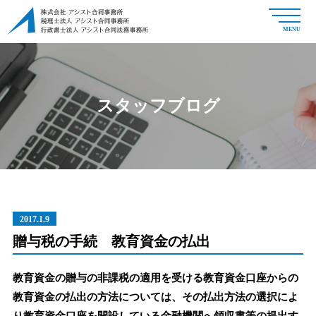
MENU
スタッフブログ
2017.1.9
贈与税の手続 教育資金の払出
教育資金の贈与の非課税の適用を受ける教育資金口座からの
教育資金の払出の方法については、その払出方法の選択によ