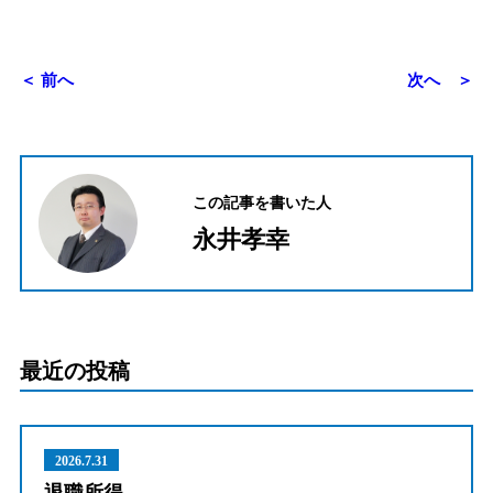
＜ 前へ
次へ ＞
この記事を書いた人
永井孝幸
最近の投稿
2026.7.31