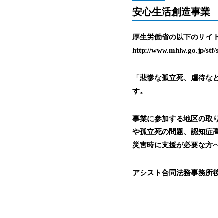
安心生活創造事業
厚生労働省の以下のサイ
http://www.mhlw.go.jp/stf/
「悲惨な孤立死、虐待な
す。
事業に参加する地区の取
や孤立死の問題、認知症
災害時に支援が必要な方
アシスト合同法務事務所