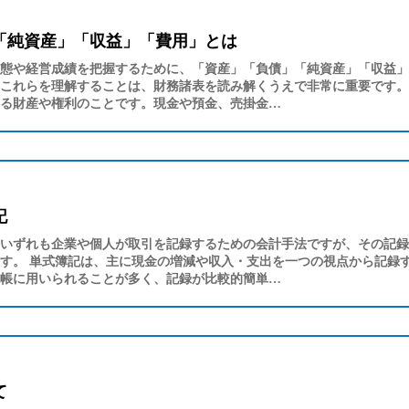
「純資産」「収益」「費用」とは
態や経営成績を把握するために、「資産」「負債」「純資産」「収益」
これらを理解することは、財務諸表を読み解くうえで非常に重要です。
る財産や権利のことです。現金や預金、売掛金…
記
いずれも企業や個人が取引を記録するための会計手法ですが、その記録
す。 単式簿記は、主に現金の増減や収入・支出を一つの視点から記録
帳に用いられることが多く、記録が比較的簡単…
て