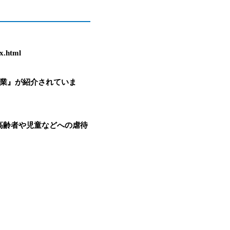
ex.html
事業』が紹介されていま
高齢者や児童などへの虐待