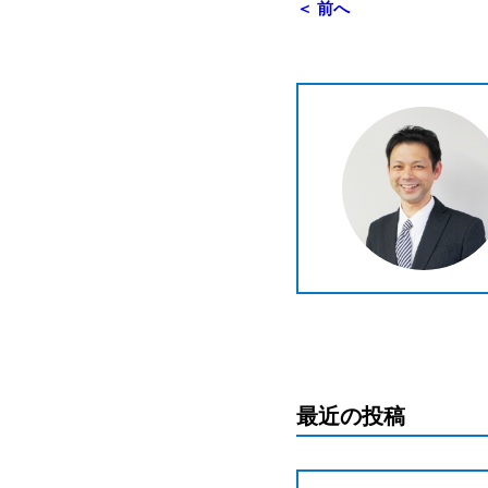
＜ 前へ
最近の投稿