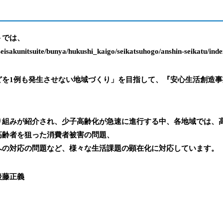
トでは、
seisakunitsuite/bunya/hukushi_kaigo/seikatsuhogo/anshin-seikatu/ind
どを1例も発生させない地域づくり」を目指して、『安心生活創造
り組みが紹介され、少子高齢化が急速に進行する中、各地域では、
高齢者を狙った消費者被害の問題、
への対応の問題など、様々な生活課題の顕在化に対応しています。
後藤正義