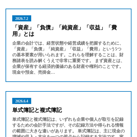
2026.7.2
「資産」「負債」「純資産」「収益」「費
用」とは
企業の会計では、経営状態や経営成績を把握するために、
「資産」「負債」「純資産」「収益」「費用」という5つ
の基本要素が用いられます。これらを理解することは、財
務諸表を読み解くうえで非常に重要です。 まず資産とは、
企業が保有する経済的価値のある財産や権利のことです。
現金や預金、売掛金…
2026.6.4
単式簿記と複式簿記
単式簿記と複式簿記は、いずれも企業や個人が取引を記録
するための会計手法ですが、その記録方法や得られる情報
の範囲に大きな違いがあります。 単式簿記は、主に現金の
増減や収入・支出を一つの視点から記録する方法です。家