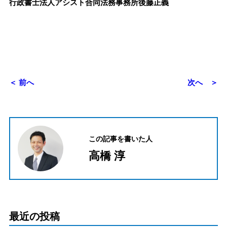
行政書士法人アシスト合同法務事務所後藤正義
＜ 前へ
次へ ＞
この記事を書いた人
高橋 淳
最近の投稿