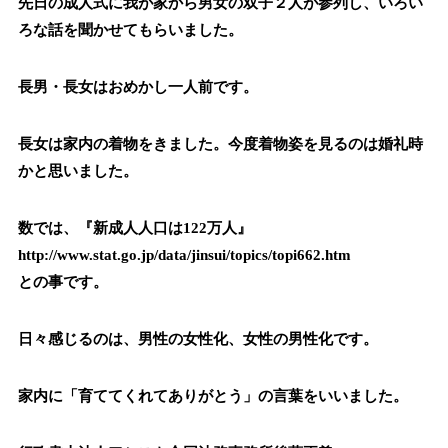
先日の成人式に我が家から男女の双子２人が参列し、いろい
ろな話を聞かせてもらいました。
長男・長女はおめかし一人前です。
長女は家内の着物をきました。今度着物姿を見るのは婚礼時
かと思いました。
数では、『新成人人口は122万人』
http://www.stat.go.jp/data/jinsui/topics/topi662.htm
との事です。
日々感じるのは、男性の女性化、女性の男性化です。
家内に「育ててくれてありがとう」の言葉をいいました。