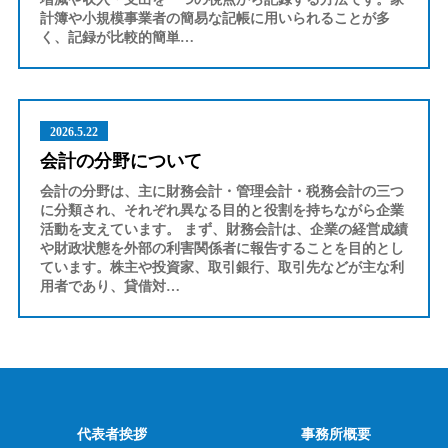
計簿や小規模事業者の簡易な記帳に用いられることが多
く、記録が比較的簡単…
2026.5.22
会計の分野について
会計の分野は、主に財務会計・管理会計・税務会計の三つ
に分類され、それぞれ異なる目的と役割を持ちながら企業
活動を支えています。 まず、財務会計は、企業の経営成績
や財政状態を外部の利害関係者に報告することを目的とし
ています。株主や投資家、取引銀行、取引先などが主な利
用者であり、貸借対…
代表者挨拶
事務所概要