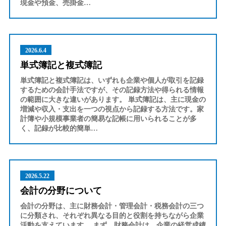
現金や預金、売掛金…
2026.6.4
単式簿記と複式簿記
単式簿記と複式簿記は、いずれも企業や個人が取引を記録
するための会計手法ですが、その記録方法や得られる情報
の範囲に大きな違いがあります。 単式簿記は、主に現金の
増減や収入・支出を一つの視点から記録する方法です。家
計簿や小規模事業者の簡易な記帳に用いられることが多
く、記録が比較的簡単…
2026.5.22
会計の分野について
会計の分野は、主に財務会計・管理会計・税務会計の三つ
に分類され、それぞれ異なる目的と役割を持ちながら企業
活動を支えています。 まず、財務会計は、企業の経営成績