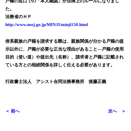
戸籍の窓口での「本人確認」が法律上のルールになりまし
た。
法務省のＨＰ
http://www.moj.go.jp/MINJI/minji150.html
傍系親族の戸籍を請求する際は、親族関係が分かる戸籍の提
示以外に、戸籍が必要な正当な理由があること—戸籍の使用
目的（使い道）や提出先（名称）、請求者と戸籍に記載され
ている方との相続関係を詳しく伝える必要があります。
行政書士法人 アシスト合同法務事務所 後藤正義
＜ 前へ
次へ ＞