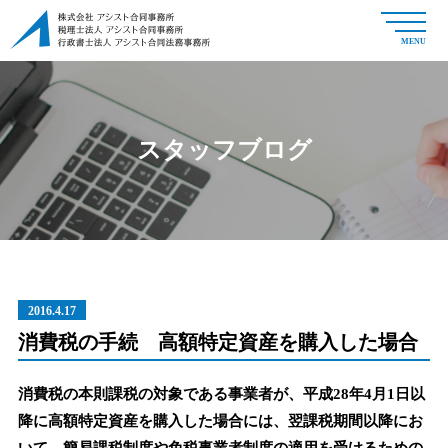
MENU
スタッフブログ
2016.4.17
消費税の手続 高額特定資産を購入した場合
消費税の本則課税の対象である事業者が、平成28年4月1日以
降に高額特定資産を購入した場合には、翌課税期間以降にお