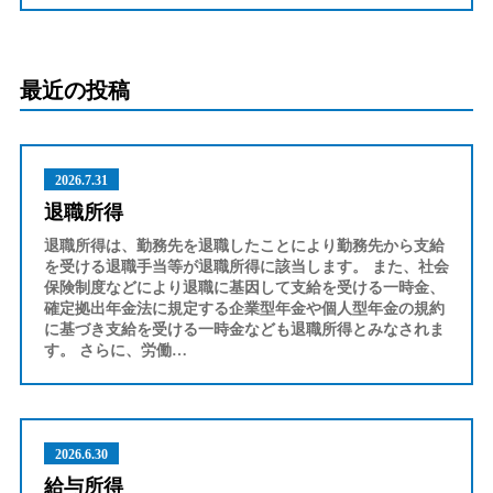
最近の投稿
2026.7.31
退職所得
退職所得は、勤務先を退職したことにより勤務先から支給
を受ける退職手当等が退職所得に該当します。 また、社会
保険制度などにより退職に基因して支給を受ける一時金、
確定拠出年金法に規定する企業型年金や個人型年金の規約
に基づき支給を受ける一時金なども退職所得とみなされま
す。 さらに、労働…
2026.6.30
給与所得