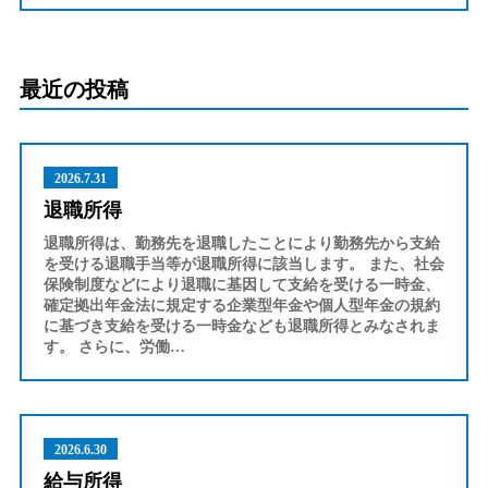
最近の投稿
2026.7.31
退職所得
退職所得は、勤務先を退職したことにより勤務先から支給
を受ける退職手当等が退職所得に該当します。 また、社会
保険制度などにより退職に基因して支給を受ける一時金、
確定拠出年金法に規定する企業型年金や個人型年金の規約
に基づき支給を受ける一時金なども退職所得とみなされま
す。 さらに、労働…
2026.6.30
給与所得