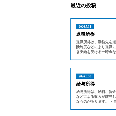
最近の投稿
2026.7.31
退職所得
退職所得は、勤務先を退
険制度などにより退職に
き支給を受ける一時金な
2026.6.30
給与所得
給与所得は、給料、賃金
などによる収入が該当し
なものがあります。 ・