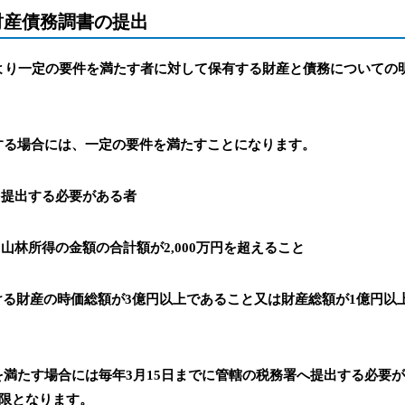
財産債務調書の提出
により一定の要件を満たす者に対して保有する財産と債務についての
する場合には、一定の要件を満たすことになります。
を提出する必要がある者
山林所得の金額の合計額が2,000万円を超えること
における財産の時価総額が3億円以上であること又は財産総額が1億円
満たす場合には毎年3月15日までに管轄の税務署へ提出する必要が
期限となります。