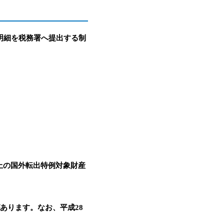
明細を税務署へ提出する制
以上の国外転出特例対象財産
あります。なお、平成28