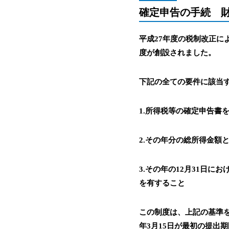
確定申告の手続 
平成27年度の税制改正
度が創設されました。
下記の全ての要件に該当
1.所得税等の確定申告書
2.その年分の総所得金額と
3.その年の12月31日
を有すること
この制度は、上記の基準を
年3月15日が最初の提出