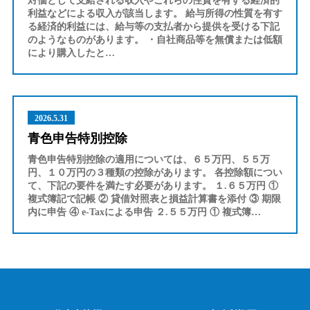
対価として支給される収入やこれらの性質を有する経済的
利益などによる収入が該当します。 給与所得の性質を有す
る経済的利益には、給与等の支払者から提供を受ける下記
のようなものがあります。 ・自社商品等を無償または低額
により購入したと…
2026.5.31
青色申告特別控除
青色申告特別控除の適用については、６５万円、５５万
円、１０万円の３種類の控除があります。 各控除額につい
て、下記の要件を満たす必要があります。 １.６５万円 ①
複式簿記で記帳 ② 貸借対照表と損益計算書を添付 ③ 期限
内に申告 ④ e-Taxによる申告 ２.５５万円 ① 複式簿…