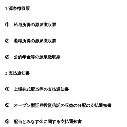
1.源泉徴収票
① 給与所得の源泉徴収票
② 退職所得の源泉徴収票
③ 公的年金等の源泉徴収票
2.支払通知書
① 上場株式配当等の支払通知書
② オープン型証券投資信託の収益の分配の支払通知書
③ 配当とみなす金に関する支払通知書