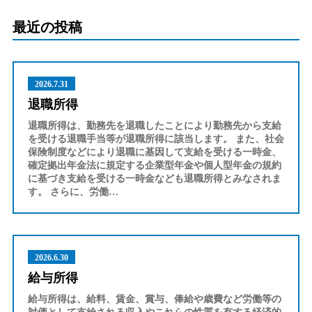
最近の投稿
2026.7.31
退職所得
退職所得は、勤務先を退職したことにより勤務先から支給
を受ける退職手当等が退職所得に該当します。 また、社会
保険制度などにより退職に基因して支給を受ける一時金、
確定拠出年金法に規定する企業型年金や個人型年金の規約
に基づき支給を受ける一時金なども退職所得とみなされま
す。 さらに、労働…
2026.6.30
給与所得
給与所得は、給料、賃金、賞与、俸給や歳費など労働等の