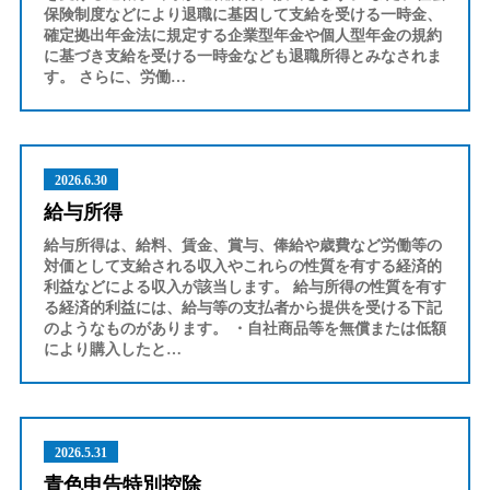
保険制度などにより退職に基因して支給を受ける一時金、
確定拠出年金法に規定する企業型年金や個人型年金の規約
に基づき支給を受ける一時金なども退職所得とみなされま
す。 さらに、労働…
2026.6.30
給与所得
給与所得は、給料、賃金、賞与、俸給や歳費など労働等の
対価として支給される収入やこれらの性質を有する経済的
利益などによる収入が該当します。 給与所得の性質を有す
る経済的利益には、給与等の支払者から提供を受ける下記
のようなものがあります。 ・自社商品等を無償または低額
により購入したと…
2026.5.31
青色申告特別控除