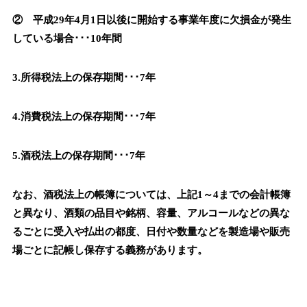
② 平成29年4月1日以後に開始する事業年度に欠損金が発生
している場合･･･10年間
3.所得税法上の保存期間･･･7年
4.消費税法上の保存期間･･･7年
5.酒税法上の保存期間･･･7年
なお、酒税法上の帳簿については、上記1～4までの会計帳簿
と異なり、酒類の品目や銘柄、容量、アルコールなどの異な
るごとに受入や払出の都度、日付や数量などを製造場や販売
場ごとに記帳し保存する義務があります。