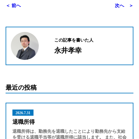
＜ 前へ
次へ ＞
この記事を書いた人
永井孝幸
最近の投稿
2026.7.31
退職所得
退職所得は、勤務先を退職したことにより勤務先から支給
を受ける退職手当等が退職所得に該当します。 また、社会