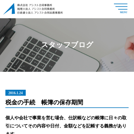
MENU
スタッフブログ
2016.1.24
税金の手続 帳簿の保存期間
個人や会社で事業を営む場合、仕訳帳などの帳簿に日々の取
引についてその内容や日付、金額などを記帳する義務があり