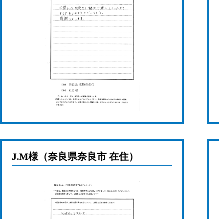
J.M様（奈良県奈良市 在住）