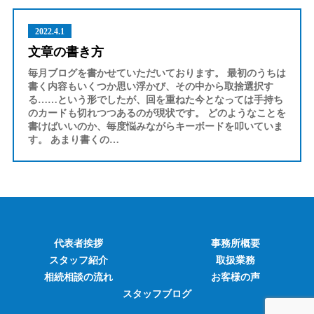
2022.4.1
文章の書き方
毎月ブログを書かせていただいております。 最初のうちは
書く内容もいくつか思い浮かび、その中から取捨選択す
る……という形でしたが、回を重ねた今となっては手持ち
のカードも切れつつあるのが現状です。 どのようなことを
書けばいいのか、毎度悩みながらキーボードを叩いていま
す。 あまり書くの…
代表者挨拶
事務所概要
スタッフ紹介
取扱業務
相続相談の流れ
お客様の声
スタッフブログ