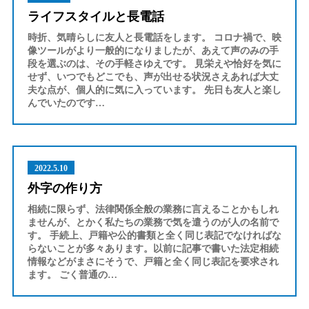
ライフスタイルと長電話
時折、気晴らしに友人と長電話をします。 コロナ禍で、映
像ツールがより一般的になりましたが、あえて声のみの手
段を選ぶのは、その手軽さゆえです。 見栄えや恰好を気に
せず、いつでもどこでも、声が出せる状況さえあれば大丈
夫な点が、個人的に気に入っています。 先日も友人と楽し
んでいたのです…
2022.5.10
外字の作り方
相続に限らず、法律関係全般の業務に言えることかもしれ
ませんが、とかく私たちの業務で気を遣うのが人の名前で
す。 手続上、戸籍や公的書類と全く同じ表記でなければな
らないことが多々あります。以前に記事で書いた法定相続
情報などがまさにそうで、戸籍と全く同じ表記を要求され
ます。 ごく普通の…