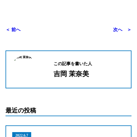
＜ 前へ
次へ ＞
この記事を書いた人
吉岡 茉奈美
最近の投稿
2022.6.7