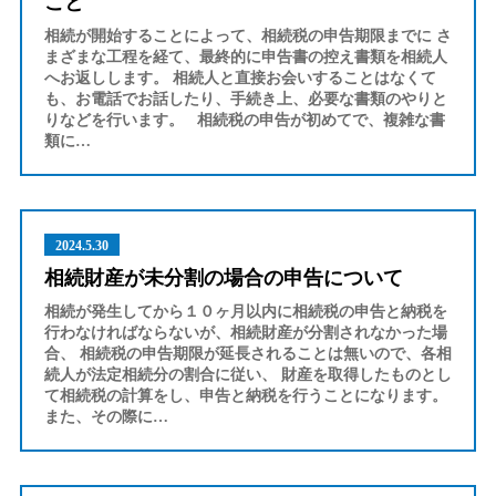
こと
相続が開始することによって、相続税の申告期限までに さ
まざまな工程を経て、最終的に申告書の控え書類を相続人
へお返しします。 相続人と直接お会いすることはなくて
も、お電話でお話したり、手続き上、必要な書類のやりと
りなどを行います。 相続税の申告が初めてで、複雑な書
類に…
2024.5.30
相続財産が未分割の場合の申告について
相続が発生してから１０ヶ月以内に相続税の申告と納税を
行わなければならないが、相続財産が分割されなかった場
合、 相続税の申告期限が延長されることは無いので、各相
続人が法定相続分の割合に従い、 財産を取得したものとし
て相続税の計算をし、申告と納税を行うことになります。
また、その際に…