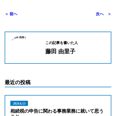
＜ 前へ
次へ ＞
この記事を書いた人
藤田 由里子
最近の投稿
2024.6.13
相続税の申告に関わる事務業務に就いて思う