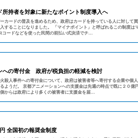
ド所持者を対象に新たなポイント制度導入へ
ーカードの普及を進めるため、政府はカードを持っている人に対して買
入することになりました。 「マイナポイント」と呼ばれるこの制度は
Rコードなどを使った民間の前払い式決済でチ…
ンへの寄付金 政府が税負担の軽減を検討
火殺人事件への寄付金について、政府は被害者等へ寄付する企業や個人
るようだ。 京都アニメーションへの支援金は先週の時点で既に２０億
側からは政府により多くの被害者に支援金を届…
円 全国初の報奨金制度