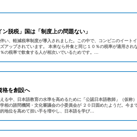
イン脱税」国は「制度上の問題ない」
伴い、軽減税率制度が導入されました。この中で、コンビニのイートイ
ズアップされています。 本来なら外食と同じ１０％の税率が適用され
％の税率で飲食する人が相次いでいるためです。…
資格を創設へ
える中、日本語教育の水準を高めるために「公認日本語教師」（仮称）
学相の諮問機関・文化審議会の小委員会が ２０日固めたようだ。今ま
的地位を高めて担い手を増やし、日本語を学び…