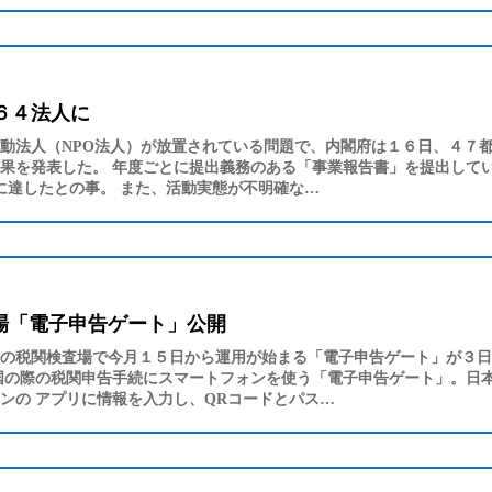
６４法人に
動法人（NPO法人）が放置されている問題で、内閣府は１６日、４７
果を発表した。 年度ごとに提出義務のある「事業報告書」を提出して
に達したとの事。 また、活動実態が不明確な…
場「電子申告ゲート」公開
の税関検査場で今月１５日から運用が始まる「電子申告ゲート」が３日
国の際の税関申告手続にスマートフォンを使う「電子申告ゲート」。日
ンの アプリに情報を入力し、QRコードとパス…