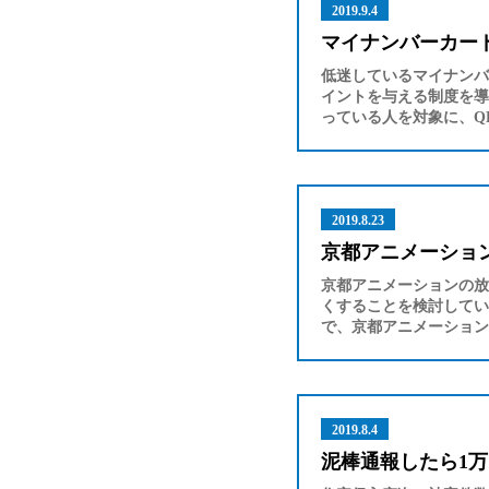
2019.9.4
マイナンバーカー
低迷しているマイナンバ
イントを与える制度を導
っている人を対象に、Q
2019.8.23
京都アニメーショ
京都アニメーションの放
くすることを検討してい
で、京都アニメーション
2019.8.4
泥棒通報したら1万