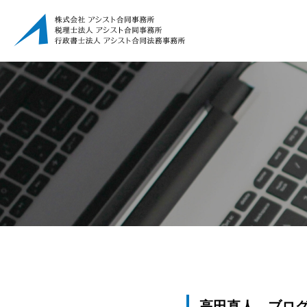
高田直人 ブロ