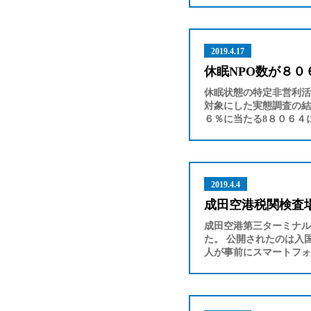
2019.4.17
休眠NPO数が８０
休眠状態の特定非営利活
対象にした実態調査の結
６％に当たる8８０６４
2019.4.4
成田空港税関検査
成田空港第三ターミナル
た。 公開されたのは入
人が事前にスマートフォ