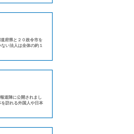
都道府県と２０政令市を
いない法人は全体の約１
報道陣に公開されまし
本を訪れる外国人や日本