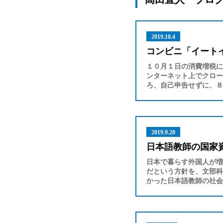
2019.10.4
コンビニ「イート
１０月１日の消費増税に
ンターネット上でクロー
ろ、自己申告せずに、８
2019.9.20
日本語教師の国家
日本で暮らす外国人が増
だという方針を、文部科
かった日本語教師の社会