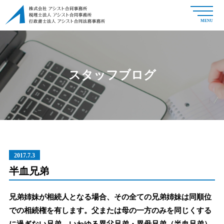
MENU
スタッフブログ
2017.7.3
半血兄弟
兄弟姉妹が相続人となる場合、その全ての兄弟姉妹は同順位
での相続権を有します。父または母の一方のみを同じくする