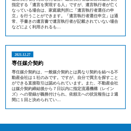
指定する「遺言を実現する人」ですが、遺言執行者が亡く
なっている場合は、家庭裁判所に「遺言執行者選任の申
立」を行うことができます。「遺言執行者選任申立」は通
常、手書きの遺言書で遺言執行者が記載されていない場合
などによく利用されるも…
2021.12.27
専任媒介契約
専任媒介契約は、一般媒介契約とは異なり契約を結べる不
動産会社は１社のみです。ですが、自分で買主を探すこと
ができる直接取引は認められています。また、不動産会社
は媒介契約締結後から７日以内に指定流通機構（レイン
ズ）への登録が義務付けられ、依頼主への状況報告は２週
間に１回と決められてい…