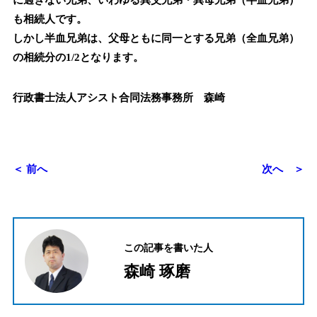
に過ぎない兄弟、いわゆる異父兄弟・異母兄弟（半血兄弟）
も相続人です。
しかし半血兄弟は、父母ともに同一とする兄弟（全血兄弟）
の相続分の1/2となります。
行政書士法人アシスト合同法務事務所 森崎
＜ 前へ
次へ ＞
この記事を書いた人
森崎 琢磨