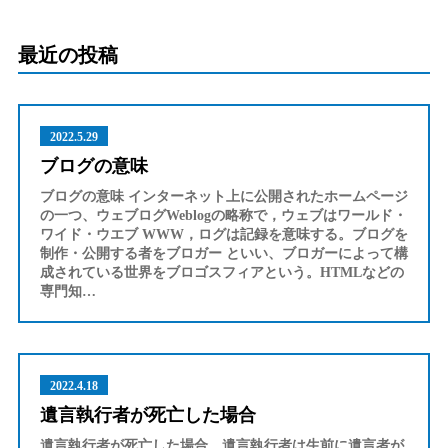
最近の投稿
2022.5.29
ブログの意味
ブログの意味 インターネット上に公開されたホームページ
の一つ、ウェブログWeblogの略称で，ウェブはワールド・
ワイド・ウエブ WWW，ログは記録を意味する。ブログを
制作・公開する者をブロガー といい、ブロガーによって構
成されている世界をブロゴスフィアという。HTMLなどの
専門知…
2022.4.18
遺言執行者が死亡した場合
遺言執行者が死亡した場合、遺言執行者は生前に遺言者が