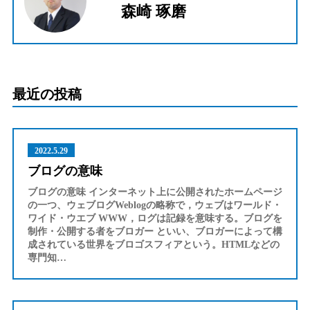
森崎 琢磨
最近の投稿
2022.5.29
ブログの意味
ブログの意味 インターネット上に公開されたホームページ
の一つ、ウェブログWeblogの略称で，ウェブはワールド・
ワイド・ウエブ WWW，ログは記録を意味する。ブログを
制作・公開する者をブロガー といい、ブロガーによって構
成されている世界をブロゴスフィアという。HTMLなどの
専門知…