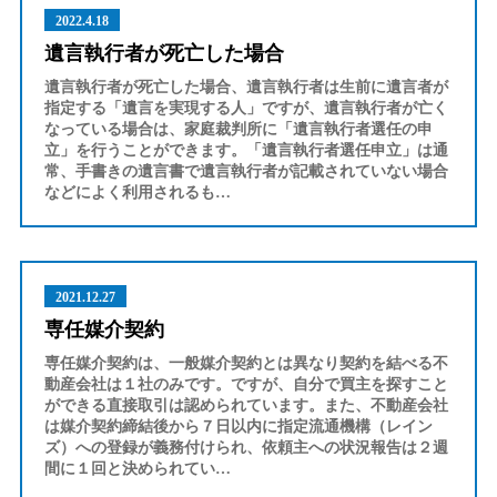
2022.4.18
遺言執行者が死亡した場合
遺言執行者が死亡した場合、遺言執行者は生前に遺言者が
指定する「遺言を実現する人」ですが、遺言執行者が亡く
なっている場合は、家庭裁判所に「遺言執行者選任の申
立」を行うことができます。「遺言執行者選任申立」は通
常、手書きの遺言書で遺言執行者が記載されていない場合
などによく利用されるも…
2021.12.27
専任媒介契約
専任媒介契約は、一般媒介契約とは異なり契約を結べる不
動産会社は１社のみです。ですが、自分で買主を探すこと
ができる直接取引は認められています。また、不動産会社
は媒介契約締結後から７日以内に指定流通機構（レイン
ズ）への登録が義務付けられ、依頼主への状況報告は２週
間に１回と決められてい…