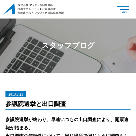
MENU
スタッフブログ
2013.7.21
参議院選挙と出口調査
参議院選挙が終わり、早速いつもの出口調査により、開票速
報が始まる。