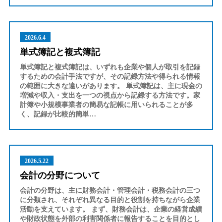
2026.6.4
単式簿記と複式簿記
単式簿記と複式簿記は、いずれも企業や個人が取引を記録
するための会計手法ですが、その記録方法や得られる情報
の範囲に大きな違いがあります。 単式簿記は、主に現金の
増減や収入・支出を一つの視点から記録する方法です。家
計簿や小規模事業者の簡易な記帳に用いられることが多
く、記録が比較的簡単…
2026.5.22
会計の分野について
会計の分野は、主に財務会計・管理会計・税務会計の三つ
に分類され、それぞれ異なる目的と役割を持ちながら企業
活動を支えています。 まず、財務会計は、企業の経営成績
や財政状態を外部の利害関係者に報告することを目的とし