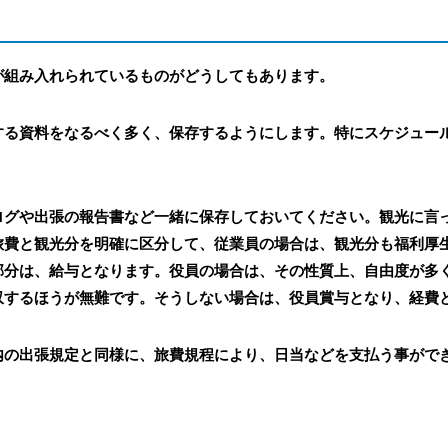
が組み入れられているものがどうしてもあります。
する資料をなるべく多く、保存するようにします。特にスケジュー
ログや出張の報告書など一緒に保存しておいてください。観光に言
旅費と観光分を明確に区分して、従業員の場合は、観光分も福利厚
部分は、給与となります。役員の場合は、その性質上、自由度が多
収するほうが無難です。そうしない場合は、役員賞与となり、経費
内の出張規定と同様に、旅費規程により、日当などを支払う事がで