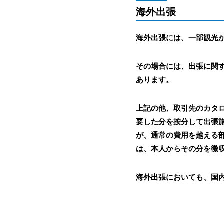
海外出張
海外出張には、一部観光
その場合には、出張に関
あります。
上記の他、取引先のカタ
要した分を按分して出張
が、通常の費用を越える
は、本人からその分を徴
海外出張においても、国