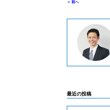
＜ 前へ
最近の投稿