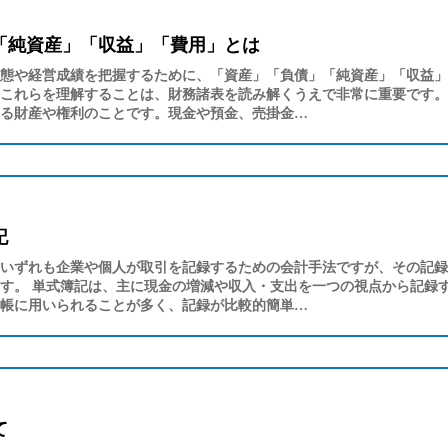
「純資産」「収益」「費用」とは
態や経営成績を把握するために、「資産」「負債」「純資産」「収益」
これらを理解することは、財務諸表を読み解くうえで非常に重要です。
る財産や権利のことです。現金や預金、売掛金…
記
いずれも企業や個人が取引を記録するための会計手法ですが、その記録
す。 単式簿記は、主に現金の増減や収入・支出を一つの視点から記録
帳に用いられることが多く、記録が比較的簡単…
て