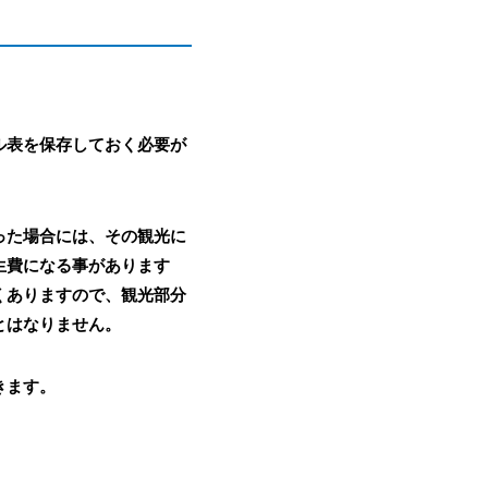
ル表を保存しておく必要が
った場合には、その観光に
生費になる事があります
くありますので、観光部分
とはなりません。
きます。