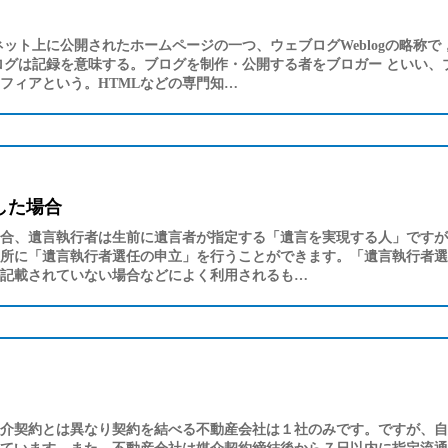
ネット上に公開されたホームページの一つ、ウェブログWeblogの略称
ログは記録を意味する。ブログを制作・公開する者をブロガー といい、
フィアという。HTMLなどの専門知…
した場合
合、遺言執行者は生前に遺言者が指定する「遺言を実現する人」ですが
所に「遺言執行者選任の申立」を行うことができます。「遺言執行者選
記載されていない場合などによく利用されるも…
介契約とは異なり契約を結べる不動産会社は１社のみです。ですが、自