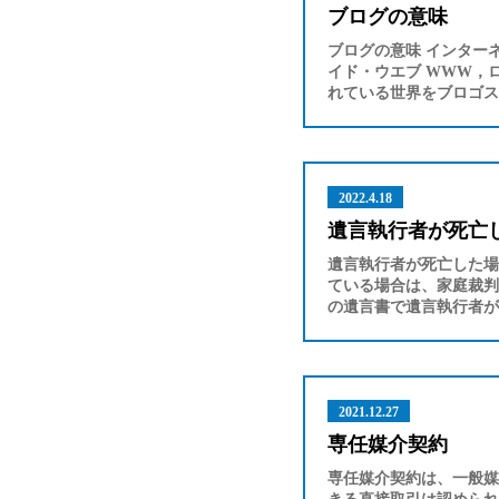
ブログの意味
ブログの意味 インター
イド・ウエブ WWW，
れている世界をブロゴス
2022.4.18
遺言執行者が死亡
遺言執行者が死亡した場
ている場合は、家庭裁判
の遺言書で遺言執行者が
2021.12.27
専任媒介契約
専任媒介契約は、一般媒