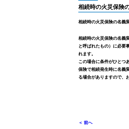
相続時の火災保険
相続時の火災保険の名義
相続時の火災保険の名義
と呼ばれたもの）に必要
れます。
この場合に条件がひとつ
保険で相続発生時に名義
る場合がありますので、
行政書士法人
＜ 前へ