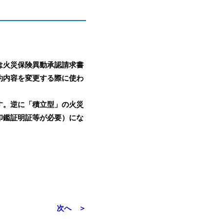
は火災保険異動承認請求書
約内容を変更する際に使わ
す。逆に「積立型」の火災
印鑑証明証等が必要）にな
次へ ＞