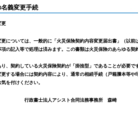
の名義変更手続
変更
変更については、一般的に「火災保険契約内容変更届出書」（以前
事項の記入等で処理は済みます。この書類は火災保険のあらゆる契
あり、契約している火災保険契約が「掛捨型」であることが必要で
変更する場合には契約内容により、通常の相続手続（戸籍謄本等や
お気を付けください。
アシスト合同法務事務所 森崎