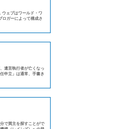
で，ウェブはワールド・ワ
ブロガーによって構成さ
、遺言執行者が亡くなっ
任申立」は通常、手書き
分で買主を探すことがで