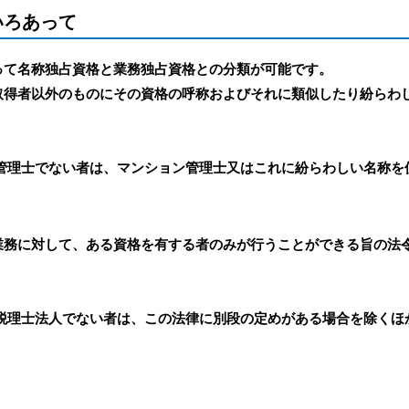
いろあって
って名称独占資格と業務独占資格との分類が可能です。
取得者以外のものにその資格の呼称およびそれに類似したり紛らわ
管理士でない者は、マンション管理士又はこれに紛らわしい名称を
業務に対して、ある資格を有する者のみが行うことができる旨の法
税理士法人でない者は、この法律に別段の定めがある場合を除くほ