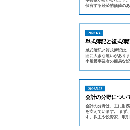
本要素が用いられます。
保有する経済的価値のあ
2026.6.4
単式簿記と複式簿
単式簿記と複式簿記は、
囲に大きな違いがありま
小規模事業者の簡易な記
2026.5.22
会計の分野につい
会計の分野は、主に財務
を支えています。 まず
す。株主や投資家、取引