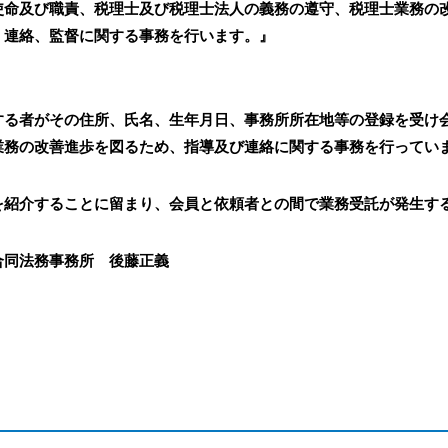
使命及び職責、税理士及び税理士法人の義務の遵守、税理士業務の
、連絡、監督に関する事務を行います。』
する者がその住所、氏名、生年月日、事務所所在地等の登録を受け
業務の改善進歩を図るため、指導及び連絡に関する事務を行ってい
を紹介することに留まり、会員と依頼者との間で業務受託が発生す
合同法務事務所 後藤正義