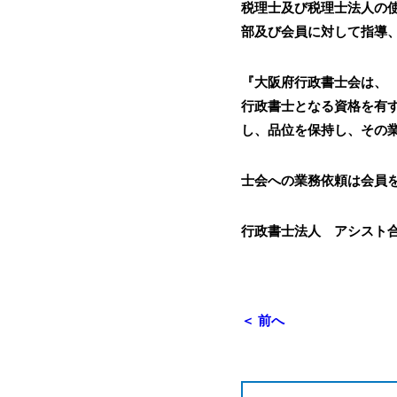
税理士及び税理士法人の
部及び会員に対して指導
『大阪府行政書士会は、
行政書士となる資格を有
し、品位を保持し、その
士会への業務依頼は会員
行政書士法人 アシスト
＜ 前へ