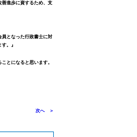
改善進歩に資するため、支
会員となった行政書士に対
ます。』
ることになると思います。
次へ ＞