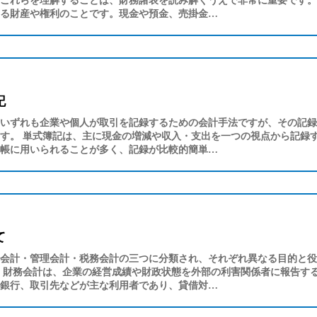
これらを理解することは、財務諸表を読み解くうえで非常に重要です。
る財産や権利のことです。現金や預金、売掛金…
記
いずれも企業や個人が取引を記録するための会計手法ですが、その記録
す。 単式簿記は、主に現金の増減や収入・支出を一つの視点から記録
帳に用いられることが多く、記録が比較的簡単…
て
会計・管理会計・税務会計の三つに分類され、それぞれ異なる目的と役
、財務会計は、企業の経営成績や財政状態を外部の利害関係者に報告す
銀行、取引先などが主な利用者であり、貸借対…