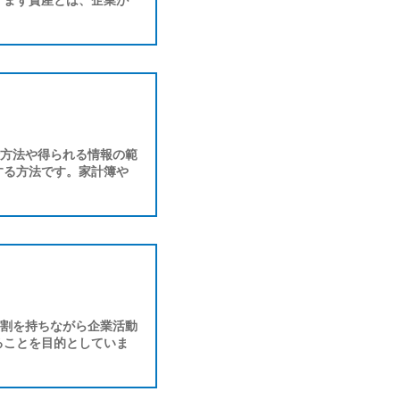
 まず資産とは、企業が
方法や得られる情報の範
する方法です。家計簿や
割を持ちながら企業活動
ることを目的としていま