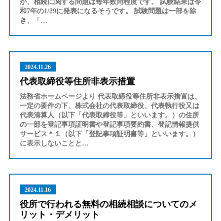
が、相続に関する問題は毎年数問程度です。 試験結果は令
和7年の1/29に発表になるそうです。 試験問題は一部を除
き、「…
2024.11.26
代表取締役等住所非表示措置
法務省ホームページより 代表取締役等住所非表示措置は、
一定の要件の下、株式会社の代表取締役、代表執行役又は
代表清算人（以下「代表取締役等」といいます。）の住所
の一部を登記事項証明書や登記事項要約書、登記情報提供
サービス＊１（以下「登記事項証明書等」といいます。）
に表示しないことと…
2024.11.16
役所で行われる無料の相続相談についてのメ
リット・デメリット