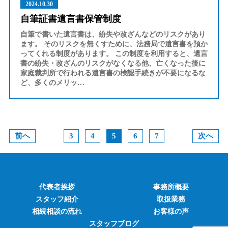
2024.10.30
自筆証書遺言書保管制度
自筆で書いた遺言書は、紛失や改ざんなどのリスクがあり
ます。 そのリスクを無くすために、法務局で遺言書を預か
ってくれる制度があります。 この制度を利用すると、遺言
書の紛失・改ざんのリスクがなくなる他、亡くなった後に
家庭裁判所で行われる遺言書の検認手続きが不要になるな
ど、多くのメリッ…
前へ
3
4
5
6
7
次へ
代表者挨拶
事務所概要
スタッフ紹介
取扱業務
相続相談の流れ
お客様の声
スタッフブログ