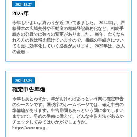
2024.12.27
2025年
今年もいよいよ終わりが近づいてきました。 2024年は、戸
籍謄本の広域交付や不動産の相続登記義務化など、相続手
続きの分野では数々の変更がありました。 毎年、亡くなら
れる方の数は増え続けていますので、相続の手続きについ
ても更に効率化していく必要があります。 2025年は、故人
の金融…
2024.12.24
確定申告準備
今年もあとわずか、年が明ければあっという間に確定申告
のシーズンです。国税庁のホームページでは、確定申告の
準備編があります。申告期間もあっという間に来てしまい
ますので、早めの準備に備えて、どんな申告方法があるか
チェックしてみてはいかがでしょうか。
https://www.nta.g…