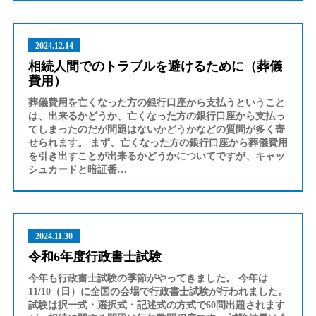
2024.12.14
相続人間でのトラブルを避けるために（葬儀
費用）
葬儀費用を亡くなった方の銀行口座から支払うということ
は、出来るかどうか、亡くなった方の銀行口座から支払っ
てしまったのだが問題はないかどうかなどの質問が多く寄
せられます。 まず、亡くなった方の銀行口座から葬儀費用
を引き出すことが出来るかどうかについてですが、キャッ
シュカードと暗証番…
2024.11.30
令和6年度行政書士試験
今年も行政書士試験の季節がやってきました。 今年は
11/10（日）に全国の会場で行政書士試験が行われました。
試験は択一式・選択式・記述式の方式で60問出題されます