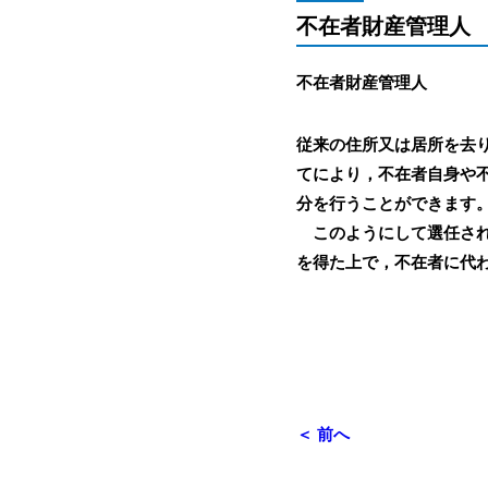
不在者財産管理人
不在者財産管理人
従来の住所又は居所を去
てにより，不在者自身や
分を行うことができます
このようにして選任され
を得た上で，不在者に代
行政書士法人
＜ 前へ