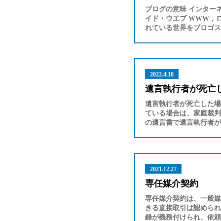
ブログの意味 インター
イド・ウエブ WWW，
れている世界をブロゴス
2022.4.18
遺言執行者が死亡
遺言執行者が死亡した場
ている場合は、家庭裁判
の遺言書で遺言執行者が
2021.12.27
専任媒介契約
専任媒介契約は、一般媒
きる直接取引は認められ
録が義務付けられ、依頼