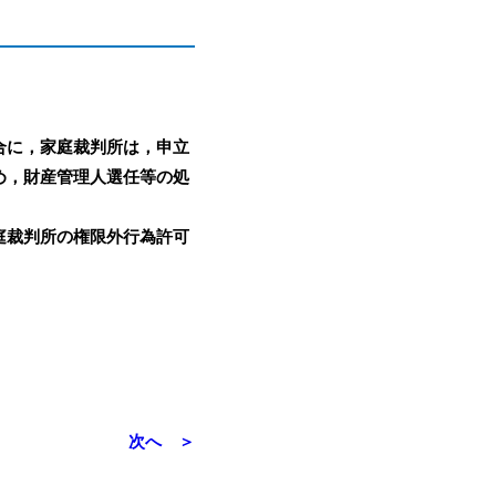
合に，家庭裁判所は，申立
め，財産管理人選任等の処
庭裁判所の権限外行為許可
次へ ＞