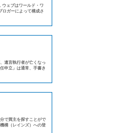
で，ウェブはワールド・ワ
ブロガーによって構成さ
、遺言執行者が亡くなっ
任申立」は通常、手書き
分で買主を探すことがで
機構（レインズ）への登