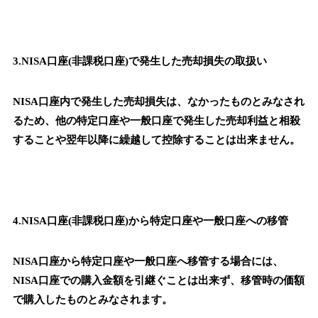
3.NISA口座(非課税口座)で発生した売却損失の取扱い
NISA口座内で発生した売却損失は、なかったものとみなされ
るため、他の特定口座や一般口座で発生した売却利益と相殺
することや翌年以降に繰越して控除することは出来ません。
4.NISA口座(非課税口座)から特定口座や一般口座への移管
NISA口座から特定口座や一般口座へ移管する場合には、
NISA口座での購入金額を引継ぐことは出来ず、移管時の価額
で購入したものとみなされます。