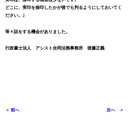
どこに、実印を捺印したかが後でも判るようにしておいてく
ださい。｣
等々話をする機会がありました。
行政書士法人 アシスト合同法務事務所 後藤正義
＜ 前へ
次へ ＞