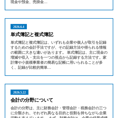
現金や預金、売掛金…
2026.6.4
単式簿記と複式簿記
単式簿記と複式簿記は、いずれも企業や個人が取引を記録
するための会計手法ですが、その記録方法や得られる情報
の範囲に大きな違いがあります。 単式簿記は、主に現金の
増減や収入・支出を一つの視点から記録する方法です。家
計簿や小規模事業者の簡易な記帳に用いられることが多
く、記録が比較的簡単…
2026.5.22
会計の分野について
会計の分野は、主に財務会計・管理会計・税務会計の三つ
に分類され、それぞれ異なる目的と役割を持ちながら企業