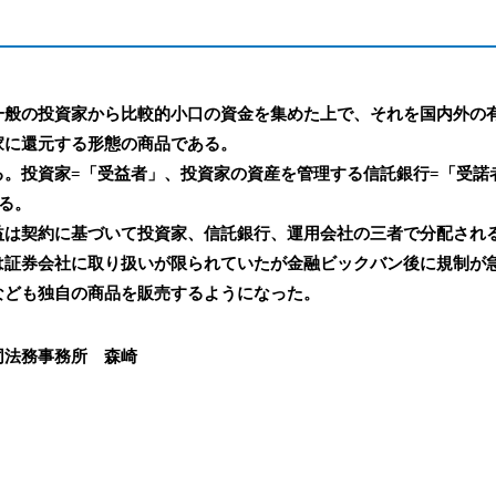
一般の投資家から比較的小口の資金を集めた上で、それを国内外の
家に還元する形態の商品である。
る。投資家=「受益者」、投資家の資産を管理する信託銀行=「受諾
る。
益は契約に基づいて投資家、信託銀行、運用会社の三者で分配され
は証券会社に取り扱いが限られていたが金融ビックバン後に規制が
なども独自の商品を販売するようになった。
同法務事務所 森崎