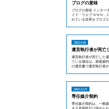
ブログの意味
ブログの意味 インター
イド・ウエブ WWW，
れている世界をブロゴス
2022.4.18
遺言執行者が死亡
遺言執行者が死亡した場
ている場合は、家庭裁判
の遺言書で遺言執行者が
2021.12.27
専任媒介契約
専任媒介契約は、一般媒
きる直接取引は認められ