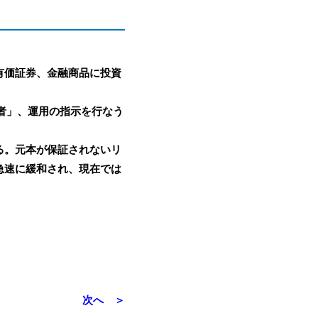
有価証券、金融商品に投資
者」、運用の指示を行なう
る。元本が保証されないリ
急速に緩和され、現在では
次へ ＞