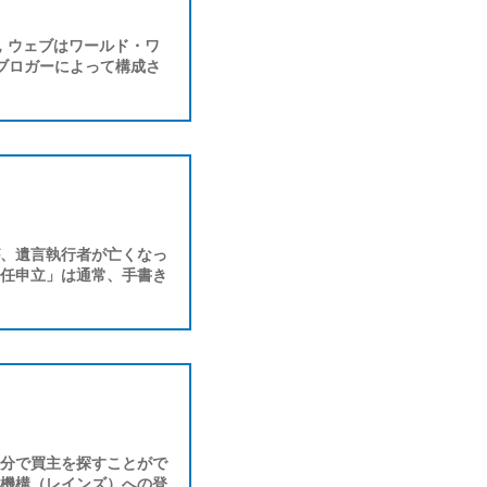
で，ウェブはワールド・ワ
ブロガーによって構成さ
、遺言執行者が亡くなっ
任申立」は通常、手書き
分で買主を探すことがで
機構（レインズ）への登