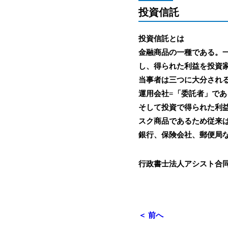
投資信託
投資信託とは
金融商品の一種である。
し、得られた利益を投資
当事者は三つに大分され
運用会社=「委託者」であ
そして投資で得られた利
スク商品であるため従来
銀行、保険会社、郵便局
行政書士法人アシスト合
＜ 前へ