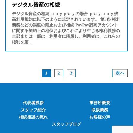
デジタル資産の相続
デジタル資産の相続 ｐａｙｐａｙの場合 ｐａｙｐａｙ残
高利用規約に以下のように規定されています。 第5条 権利
義務などの譲渡の禁止および相続 PayPay残高アカウント
に関する契約上の地位およびこれにより生じる権利義務の
全部または一部は、利用者に帰属し、利用者は、これらの
権利を第…
1
2
3
次へ
代表者挨拶
事務所概要
スタッフ紹介
取扱業務
相続相談の流れ
お客様の声
スタッフブログ