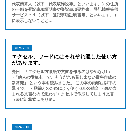
代表清算人（以下「代表取締役等」といいます。）の住所
の一部を登記事項証明書や登記事項要約書、登記情報提供
サービス＊１（以下「登記事項証明書等」といいます。）
に表示しないことと…
2024.7.10
エクセル、ワードにはそれぞれ適した使い方
があります。
先日、「エクセル方眼紙で文書を作るのはやめなさい
~「他人の後始末」で、もうだれも苦しまない資料作成の
新常識」 という本を読みました。 この本の内容は以下の
通りで、 ・見栄えのためによく使うセルの結合 ・表が含
まれる文書なので思わずエクセルで作成してしまう文書
（表に計算式はありま…
2024.5.30