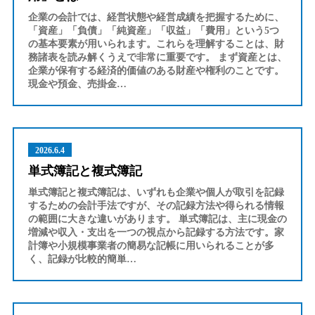
企業の会計では、経営状態や経営成績を把握するために、
「資産」「負債」「純資産」「収益」「費用」という5つ
の基本要素が用いられます。これらを理解することは、財
務諸表を読み解くうえで非常に重要です。 まず資産とは、
企業が保有する経済的価値のある財産や権利のことです。
現金や預金、売掛金…
2026.6.4
単式簿記と複式簿記
単式簿記と複式簿記は、いずれも企業や個人が取引を記録
するための会計手法ですが、その記録方法や得られる情報
の範囲に大きな違いがあります。 単式簿記は、主に現金の
増減や収入・支出を一つの視点から記録する方法です。家
計簿や小規模事業者の簡易な記帳に用いられることが多
く、記録が比較的簡単…