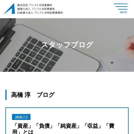
MENU
スタッフブログ
高橋 淳 ブログ
2026.7.2
「資産」「負債」「純資産」「収益」「費
用」とは