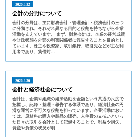
2026.5.22
会計の分野について
会計の分野は、主に財務会計・管理会計・税務会計の三つ
に分類され、それぞれ異なる目的と役割を持ちながら企業
活動を支えています。 まず、財務会計は、企業の経営成績
や財政状態を外部の利害関係者に報告することを目的とし
ています。株主や投資家、取引銀行、取引先などが主な利
用者であり、貸借対…
2026.4.30
会計と経済社会について
会計は、企業や組織の経済活動を金額という共通の尺度で
把握し、記録・整理・報告する体系であり、経済社会の円
滑な運営に不可欠な役割を担っています。企業活動におい
ては、原材料の購入や製品の販売、人件費の支払いといっ
た日々の取引を会計として記録することで、利益や損失、
資産や負債の状況が明…