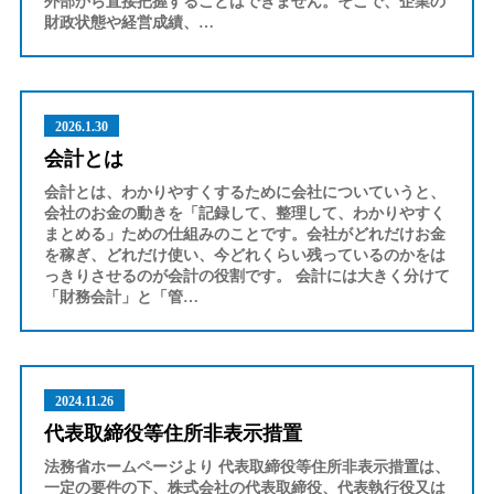
外部から直接把握することはできません。そこで、企業の
財政状態や経営成績、…
2026.1.30
会計とは
会計とは、わかりやすくするために会社についていうと、
会社のお金の動きを「記録して、整理して、わかりやすく
まとめる」ための仕組みのことです。会社がどれだけお金
を稼ぎ、どれだけ使い、今どれくらい残っているのかをは
っきりさせるのが会計の役割です。 会計には大きく分けて
「財務会計」と「管…
2024.11.26
代表取締役等住所非表示措置
法務省ホームページより 代表取締役等住所非表示措置は、
一定の要件の下、株式会社の代表取締役、代表執行役又は